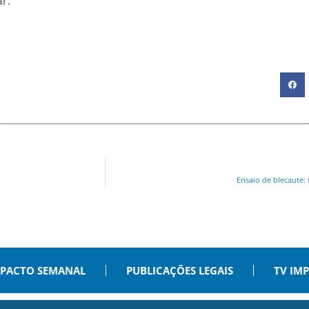
r.
Ensaio de blecaute:
PACTO SEMANAL
PUBLICAÇÕES LEGAIS
TV IM