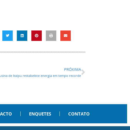
PRÓXIMA
 usina de Itaipu restabelece energia em tempo recorde
PACTO
ENQUETES
CONTATO