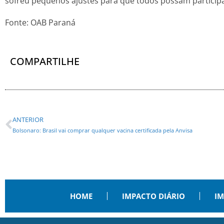
sofreu pequenos ajustes para que todos possam participa
Fonte: OAB Paraná
COMPARTILHE
ANTERIOR
Bolsonaro: Brasil vai comprar qualquer vacina certificada pela Anvisa
HOME
IMPACTO DIÁRIO
IM