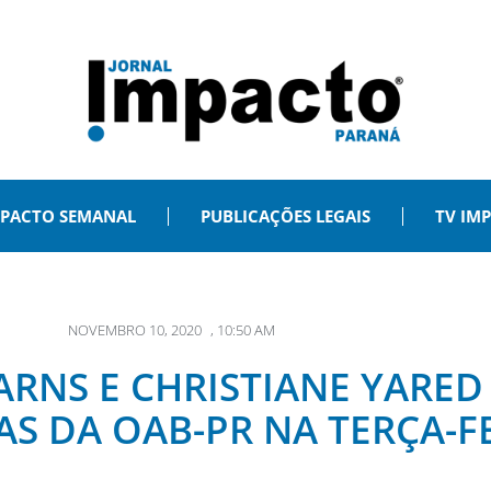
PACTO SEMANAL
PUBLICAÇÕES LEGAIS
TV IM
NOVEMBRO 10, 2020
,
10:50 AM
 ARNS E CHRISTIANE YARE
AS DA OAB-PR NA TERÇA-F