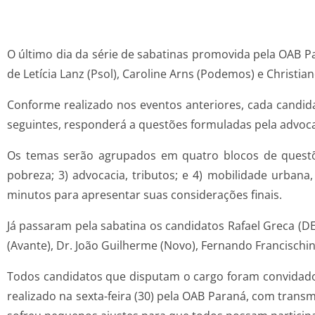
O último dia da série de sabatinas promovida pela OAB Pa
de Letícia Lanz (Psol), Caroline Arns (Podemos) e Christi
Conforme realizado nos eventos anteriores, cada candid
seguintes, responderá a questões formuladas pela advoca
Os temas serão agrupados em quatro blocos de questõe
pobreza; 3) advocacia, tributos; e 4) mobilidade urbana
minutos para apresentar suas considerações finais.
Já passaram pela sabatina os candidatos Rafael Greca (D
(Avante), Dr. João Guilherme (Novo), Fernando Francischin
Todos candidatos que disputam o cargo foram convidados
realizado na sexta-feira (30) pela OAB Paraná, com tran