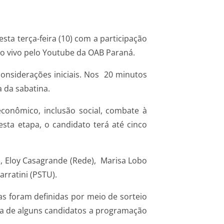
sta terça-feira (10) com a participação
 ao vivo pelo Youtube da OAB Paraná.
onsiderações iniciais. Nos 20 minutos
 da sabatina.
conômico, inclusão social, combate à
esta etapa, o candidato terá até cinco
), Eloy Casagrande (Rede), Marisa Lobo
arratini (PSTU).
s foram definidas por meio de sorteio
nda de alguns candidatos a programação