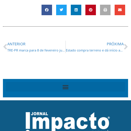
ANTERIOR
PRÓXIMA
TRE-PR marca para 8 de fevereiro julgamento de processo contra Moro
Estado compra terreno e dá início ao futuro Terminal Metropolitano de Londrina