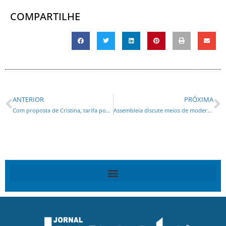
COMPARTILHE
ANTERIOR
PRÓXIMA
Com proposta de Cristina, tarifa pode chegar a R$ 23 para moradores da periferia de Curitiba
Assembleia discute meios de modernizar legislação para estimular doação de alimentos