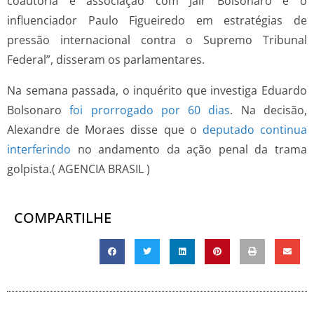
coautoria e associação com Jair Bolsonaro e o
influenciador Paulo Figueiredo em estratégias de
pressão internacional contra o Supremo Tribunal
Federal”, disseram os parlamentares.
Na semana passada, o inquérito que investiga Eduardo
Bolsonaro
foi prorrogado por 60 dias
. Na decisão,
Alexandre de Moraes disse que o
deputado continua
interferindo
no andamento da ação penal da trama
golpista.( AGENCIA BRASIL )
COMPARTILHE