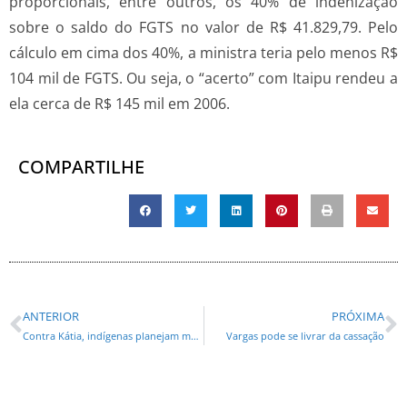
proporcionais, entre outros, os 40% de indenização
sobre o saldo do FGTS no valor de R$ 41.829,79. Pelo
cálculo em cima dos 40%, a ministra teria pelo menos R$
104 mil de FGTS. Ou seja, o “acerto” com Itaipu rendeu a
ela cerca de R$ 145 mil em 2006.
COMPARTILHE
ANTERIOR
PRÓXIMA
Contra Kátia, indígenas planejam manifestações semanais em Brasília
Vargas pode se livrar da cassação