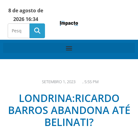
8 de agosto de
2026 16:34
SETEMBRO 1, 2023
,
5:55 PM
LONDRINA:RICARDO
BARROS ABANDONA ATÉ
BELINATI?