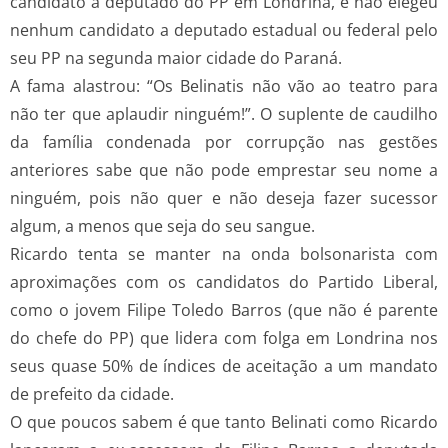
candidato a deputado do PP em Londrina, e não elegeu
nenhum candidato a deputado estadual ou federal pelo
seu PP na segunda maior cidade do Paraná.
A fama alastrou: “Os Belinatis não vão ao teatro para
não ter que aplaudir ninguém!”. O suplente de caudilho
da família condenada por corrupção nas gestões
anteriores sabe que não pode emprestar seu nome a
ninguém, pois não quer e não deseja fazer sucessor
algum, a menos que seja do seu sangue.
Ricardo tenta se manter na onda bolsonarista com
aproximações com os candidatos do Partido Liberal,
como o jovem Filipe Toledo Barros (que não é parente
do chefe do PP) que lidera com folga em Londrina nos
seus quase 50% de índices de aceitação a um mandato
de prefeito da cidade.
O que poucos sabem é que tanto Belinati como Ricardo