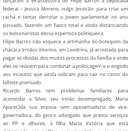
lançaram a ex-assessora de Filipe Barros a deputada
federal – Jessica Moreno, vulgo Jessicão- para criar um
racha e tentar derrotar o jovem parlamentar no ano
passado, fazendo um fiasco total e ainda distanciando
os bolsonaristas dessa esperteza politiqueira.
Filipe Barros não esquece a artimanha do botequim da
chácara Irmãos Vitorino, em Londrina, já arrestada para
pagar as dívidas dos muitos processos da família e onde
eles se reúnem para combinar a politicagem e o engodo
aos incautos que ainda sobram para cair no conto do
bilhete premiado.
Ricardo Barros tem problemas familiares para
acomodar a Silvio, seu irmão desempregado, Maria
ApareCida sua esposa sem aposentadoria de vice-
governadora, do genro advogado que presta serviços
ao PP e alhures, à filha Maria Victória que está