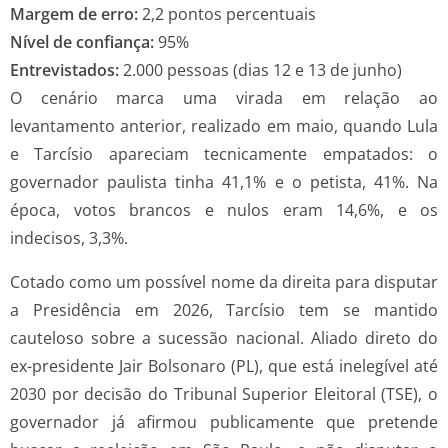
Margem de erro:
2,2 pontos percentuais
Nível de confiança:
95%
Entrevistados:
2.000 pessoas (dias 12 e 13 de junho)
O cenário marca uma virada em relação ao
levantamento anterior, realizado em maio, quando Lula
e Tarcísio apareciam tecnicamente empatados: o
governador paulista tinha 41,1% e o petista, 41%. Na
época, votos brancos e nulos eram 14,6%, e os
indecisos, 3,3%.
Cotado como um possível nome da direita para disputar
a Presidência em 2026, Tarcísio tem se mantido
cauteloso sobre a sucessão nacional. Aliado direto do
ex-presidente Jair Bolsonaro (PL), que está inelegível até
2030 por decisão do Tribunal Superior Eleitoral (TSE), o
governador já afirmou publicamente que pretende