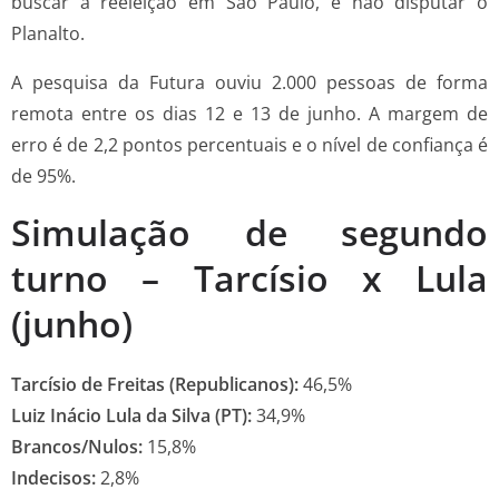
buscar a reeleição em São Paulo, e não disputar o
Planalto.
A pesquisa da Futura ouviu 2.000 pessoas de forma
remota entre os dias 12 e 13 de junho. A margem de
erro é de 2,2 pontos percentuais e o nível de confiança é
de 95%.
Simulação de segundo
turno – Tarcísio x Lula
(junho)
Tarcísio de Freitas (Republicanos):
46,5%
Luiz Inácio Lula da Silva (PT):
34,9%
Brancos/Nulos:
15,8%
Indecisos:
2,8%