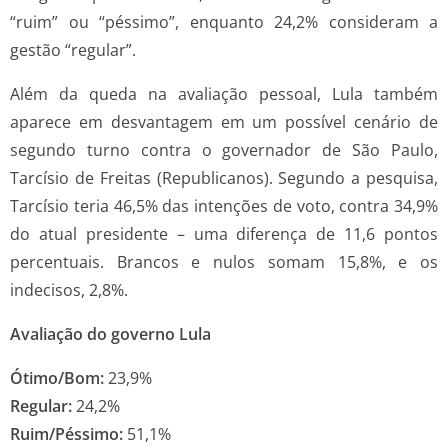
“ruim” ou “péssimo”, enquanto 24,2% consideram a
gestão “regular”.
Além da queda na avaliação pessoal, Lula também
aparece em desvantagem em um possível cenário de
segundo turno contra o governador de São Paulo,
Tarcísio de Freitas (Republicanos). Segundo a pesquisa,
Tarcísio teria 46,5% das intenções de voto, contra 34,9%
do atual presidente – uma diferença de 11,6 pontos
percentuais. Brancos e nulos somam 15,8%, e os
indecisos, 2,8%.
Avaliação do governo Lula
Ótimo/Bom:
23,9%
Regular:
24,2%
Ruim/Péssimo:
51,1%