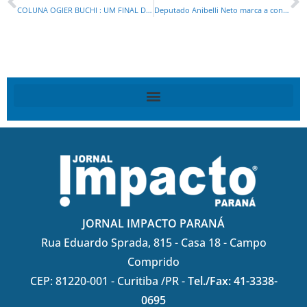
COLUNA OGIER BUCHI : UM FINAL DE GOVERNO OU UM GOVERNO QUE NÃO INICIOU?
Deputado Anibelli Neto marca a convenção Estadual do MDB para o dia 26 de julho!
JORNAL IMPACTO PARANÁ
Rua Eduardo Sprada, 815 - Casa 18 - Campo
Comprido
CEP: 81220-001 - Curitiba /PR -
Tel./Fax: 41-3338-
0695