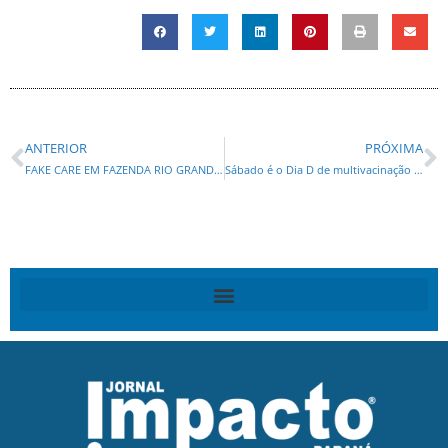
ANTERIOR
PRÓXIMA
FAKE CARE EM FAZENDA RIO GRANDE! IMAGENS DE ENCONTROS REVELAM DETALHES DE MARCONDES E A TROPA NO CONDOMÍNIO
Sábado é o Dia D de multivacinação em 19 endereços de Curitiba