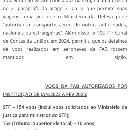
Supremo não estarem incluídos na lista, há uma brecha
no 2º parágrafo do artigo 2º da lei que permite suas
viagens, uma vez que o Ministério da Defesa pode
“autorizar o transporte aéreo de outras autoridades,
nacionais ou estrangeiras”. Além disso, o TCU (Tribunal
de Contas da União), em 2024, permitiu que os detalhes
de voos realizados em aeronaves da FAB fossem
mantidos em sigilo.
VOOS DA FAB AUTORIZADOS POR
INSTITUIÇÃO DE JAN.2023 A FEV.2025:
STF – 154 voos (inclui voos solicitados ao Ministério da
Justiça para ministros do STF);
TSE (Tribunal Superior Eleitoral) – 10 voos;