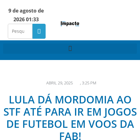
9 de agosto de
2026 01:33
ABRIL 29, 2025
,
3:25 PM
LULA DÁ MORDOMIA AO
STF ATÉ PARA IR EM JOGOS
DE FUTEBOL EM VOOS DA
FAB!