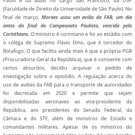
Paulo e dá aulas no Largo São Francisco, da USP
(Faculdade de Direito da Universidade de São Paulo). No
final de março,
Moraes usou um avião da FAB, um dia
antes da final do Campeonato Paulista, vencida pelo
Corinthians.
O ministro é corintiano e foi ao estádio com
o colega de Supremo Flávio Dino, que é torcedor do
Botafogo. O que facilita ainda mais é que a própria PGR
(Procuradoria Geral da República), que é conivente com
certos absurdos, decidiu arquivar o pedido de
investigação sobre o episódio. A regulação acerca do
uso de aviões da FAB para o transporte de autoridades
foi decretada em 2020 e permite que sejam
disponibilizadas aeronaves ao vice-presidente da
República, aos presidentes do Senado Federal, da
Câmara e do STF, além de ministros de Estado e
comandantes militares. Apesar de os ministros do