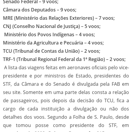
Senado Federal – 9 voos;
Câmara dos Deputados – 9 voos;
MRE (Ministério das Relações Exteriores) – 7 voos;
CNJ (Conselho Nacional de Justiça) – 5 voos;
Ministério dos Povos Indígenas – 4 voos;
Ministério da Agricultura e Pecuária – 4 voos;
TCU (Tribunal de Contas da União) – 2 voos;
TRF-1 (Tribunal Regional Federal da 1ª Região) – 2 voos;
A lista das viagens feitas em aeronaves oficiais pelo vice-
presidente e por ministros de Estado, presidentes do
STF, da Câmara e do Senado é divulgada pela FAB em
seu site. Somente em uma parte delas consta a relação
de passageiros, pois depois da decisão do TCU, fica a
cargo de cada instituição a divulgação ou não dos
detalhes dos voos. Segundo a Folha de S. Paulo, desde
que tomou posse como presidente do STF, em