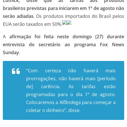
Lutnick, disse que as tarifas aos produtos
brasileiros previstas para iniciarem em 1º de agosto não
serão adiadas
. Os produtos importados do Brasil pelos
EUA serão taxados em 50%.
A
afirmação foi feita neste domingo (27) durante
entrevista do secretário ao programa Fox News
Sunday
.
“Com certeza não haverá mais
prorrogações, não haverá mais [período
de] carência. As tarifas estão
programadas para o dia 1º de agosto.
Colocaremos a Alfândega para começar a
coletar o dinheiro”, disse.