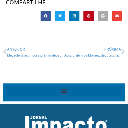
COMPARTILHE
ANTERIOR
PRÓXIMA
Mega-Sena acumula e prêmio deve chegar a R$ 51 milhões
Após ordem de Moraes, deputado aliado de Bolsonaro deixa acampamento