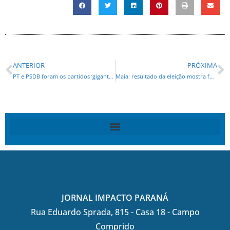
ANTERIOR
PRÓXIMA
PT e PSDB foram os partidos ‘gigantes’ que encolheram no domingo
Maia: resultado da eleição mostra fortalecimento de partidos liberais
JORNAL IMPACTO PARANÁ
Rua Eduardo Sprada, 815 - Casa 18 - Campo
Comprido