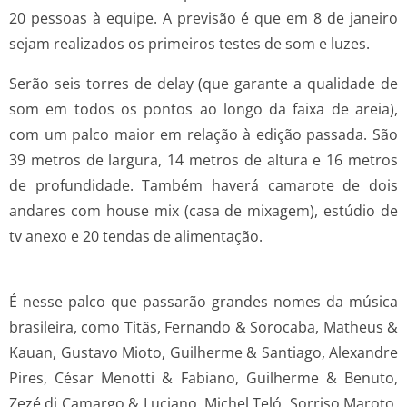
20 pessoas à equipe. A previsão é que em 8 de janeiro
sejam realizados os primeiros testes de som e luzes.
Serão seis torres de delay (que garante a qualidade de
som em todos os pontos ao longo da faixa de areia),
com um palco maior em relação à edição passada. São
39 metros de largura, 14 metros de altura e 16 metros
de profundidade. Também haverá camarote de dois
andares com house mix (casa de mixagem), estúdio de
tv anexo e 20 tendas de alimentação.
É nesse palco que passarão grandes nomes da música
brasileira, como Titãs, Fernando & Sorocaba, Matheus &
Kauan, Gustavo Mioto, Guilherme & Santiago, Alexandre
Pires, César Menotti & Fabiano, Guilherme & Benuto,
Zezé di Camargo & Luciano, Michel Teló, Sorriso Maroto,