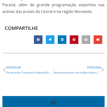
Paraná, além de grande programação esportiva nas
arenas das praias do Litoral e na região Noroeste.
COMPARTILHE
ANTERIOR
PRÓXIMA
Ponte entre Tocantins e Maranhão desaba; uma morte é confirmada
Reconhecimento de solidez fiscal e investimento público recorde marcaram 2024