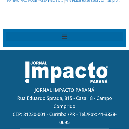
PATRÃO NÃO PODE PASSA FRIO ! Odebrecht doou cobertores e dinheiro a presídios de Curitiba enquanto Marcelo ficou detido
PT e PMDB estão cada vez mais próximos em cinco estados
JORNAL IMPACTO PARANÁ
Rua Eduardo Sprada, 815 - Casa 18 - Campo
Comprido
CEP: 81220-001 - Curitiba /PR -
Tel./Fax: 41-3338-
0695