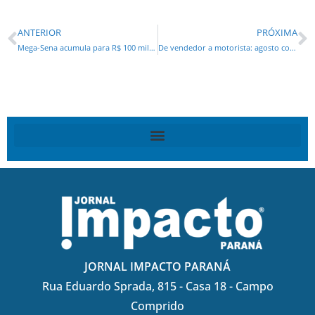
ANTERIOR
PRÓXIMA
Mega-Sena acumula para R$ 100 milhões
De vendedor a motorista: agosto começa com 20,8 mil vagas nas Agências do Trabalhador
JORNAL IMPACTO PARANÁ
Rua Eduardo Sprada, 815 - Casa 18 - Campo
Comprido