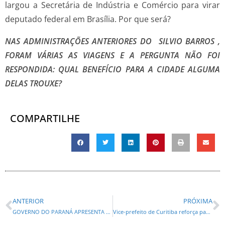
largou a Secretária de Indústria e Comércio para virar
deputado federal em Brasília. Por que será?
NAS ADMINISTRAÇÕES ANTERIORES DO SILVIO BARROS ,
FORAM VÁRIAS AS VIAGENS E A PERGUNTA NÃO FOI
RESPONDIDA: QUAL BENEFÍCIO PARA A CIDADE ALGUMA
DELAS TROUXE?
COMPARTILHE
ANTERIOR
PRÓXIMA
GOVERNO DO PARANÁ APRESENTA BALANÇO DE 2024 E METAS DE 2025
Vice-prefeito de Curitiba reforça parceria com empresa que trabalha na criação de “aerovias” para entregas por drones