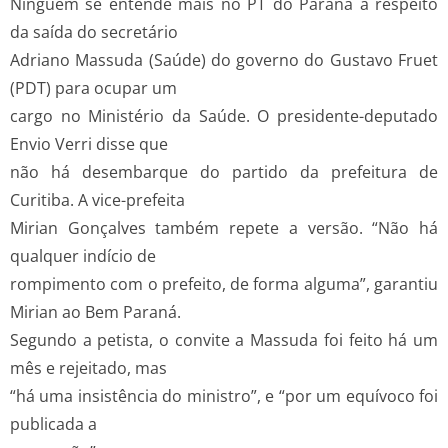
Ninguém se entende mais no PT do Paraná à respeito
da saída do secretário
Adriano Massuda (Saúde) do governo do Gustavo Fruet
(PDT) para ocupar um
cargo no Ministério da Saúde. O presidente-deputado
Envio Verri disse que
não há desembarque do partido da prefeitura de
Curitiba. A vice-prefeita
Mirian Gonçalves também repete a versão. “Não há
qualquer indício de
rompimento com o prefeito, de forma alguma”, garantiu
Mirian ao Bem Paraná.
Segundo a petista, o convite a Massuda foi feito há um
mês e rejeitado, mas
“há uma insistência do ministro”, e “por um equívoco foi
publicada a