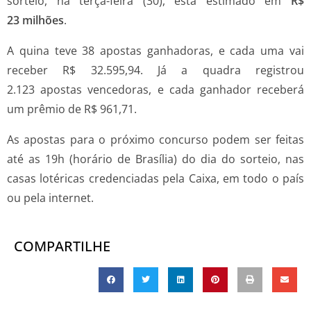
sorteio, na terça-feira (30), está estimado em
R$
23 milhões
.
A quina teve 38 apostas ganhadoras, e cada uma vai
receber R$ 32.595,94. Já a quadra registrou
2.123 apostas vencedoras, e cada ganhador receberá
um prêmio de R$ 961,71.
As apostas para o próximo concurso podem ser feitas
até as 19h (horário de Brasília) do dia do sorteio, nas
casas lotéricas credenciadas pela Caixa, em todo o país
ou pela internet.
COMPARTILHE