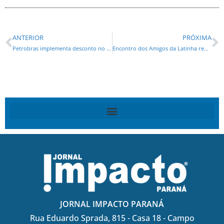
ANTERIOR
PRÓXIMA
Petrobras implementa desconto no diesel a partir de segunda-feira
Encontro dos Amigos da Latinha reúne comunicadores, empresários e lideranças em Apucarana
JORNAL IMPACTO PARANÁ
Rua Eduardo Sprada, 815 - Casa 18 - Campo