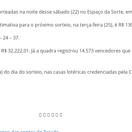
rteadas na noite desse sábado (22) no Espaço da Sorte, em
mativa para o próximo sorteio, na terça-feira (25), é R$ 13
 24 – 37.
R$ 32.222,01. Já a quadra registrou 14.573 vencedores que 
a) do dia do sorteio, nas casas lotéricas credenciadas pela 
anço das contas do Estado