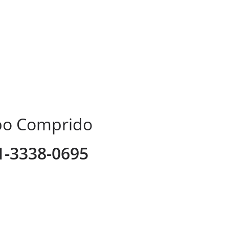
mpo Comprido
41-3338-0695