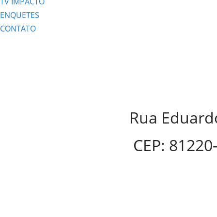
TV IMPACTO
ENQUETES
CONTATO
Rua Eduardo
CEP: 81220-