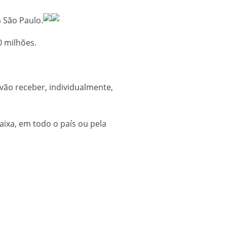
 São Paulo.
0 milhões.
vão receber, individualmente,
Caixa, em todo o país ou pela