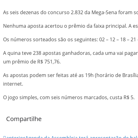
As seis dezenas do concurso 2.832 da Mega-Sena foram so
Nenhuma aposta acertou o prêmio da faixa principal. A esti
Os números sorteados são os seguintes: 02 – 12 – 18 – 21 –
A quina teve 238 apostas ganhadoras, cada uma vai pagar 
um prêmio de R$ 751,76.
As apostas podem ser feitas até as 19h (horário de Brasíli
internet.
O jogo simples, com seis números marcados, custa R$ 5.
Compartilhe
anterior
Agenda da Assembleia terá apresentação de bal