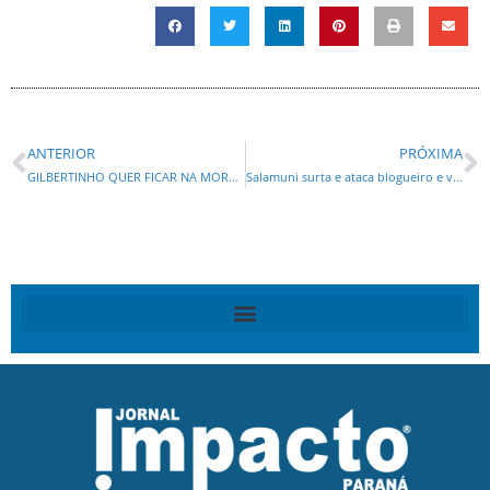
ANTERIOR
PRÓXIMA
GILBERTINHO QUER FICAR NA MORDOMIA E BERNARDO JÁ PEDIU DEMISSÃO?
Salamuni surta e ataca blogueiro e vereador