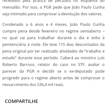
recebidos pela prática de peculato no esquema do
mensalão. Por isso, o PGR pede que João Paulo Cunha
seja intimado para comprovar a devolução dos valores.
Condenado a 6 anos e 4 meses, João Paulo Cunha
cumpre pena desde fevereiro no regime semiaberto –
no qual sai para trabalhar durante o dia e volta à
penitenciária à noite. Ele teve 115 dias descontados da
pena original por ter realizado atividades de “trabalho e
estudo” durante esse período. Caberá ao ministro Luís
Roberto Barroso, relator do caso no STF, avaliar o
parecer da PGR e decidir se o ex-deputado pode
progredir para o regime aberto antes de comprovar o
ressarcimento dos 536,4 mil reais.
COMPARTILHE