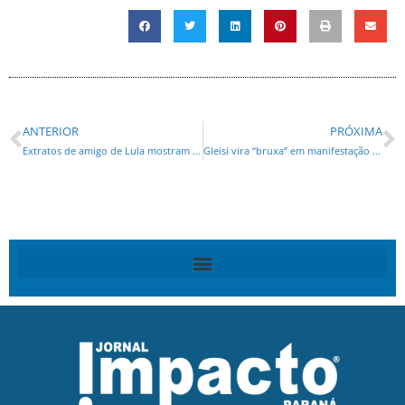
ANTERIOR
PRÓXIMA
Extratos de amigo de Lula mostram “empréstimo” de operador de propinas
Gleisi vira “bruxa” em manifestação diante de apartamento de luxo construído por empreiteira do Petrolão