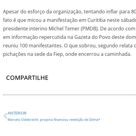
Apesar do esforço da organização, tentando inflar para 80
fato é que micou a manifestação em Curitiba neste sábado
presidente interino Michel Temer (PMDB). De acordo com a 
em informação repercutida na Gazeta do Povo deste domi
reuniu 100 manifestantes. O que sobrou, segundo relata o
pichações na sede da Fiep, onde encerrou a caminhada.
COMPARTILHE
ANTERIOR
Marcelo Odebrecht: propina financiou reeleição de Dilma*