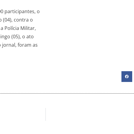
0 participantes, o
 (04), contra o
Polícia Militar,
ngo (05), o ato
 jornal, foram as