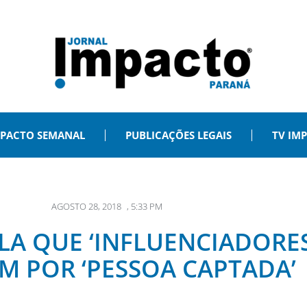
PACTO SEMANAL
PUBLICAÇÕES LEGAIS
TV IM
AGOSTO 28, 2018
,
5:33 PM
LA QUE ‘INFLUENCIADORES
 POR ‘PESSOA CAPTADA’