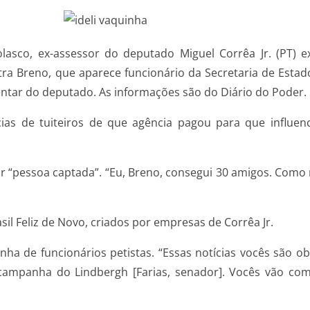
olasco, ex-assessor do deputado Miguel Corrêa Jr. (PT)
ostra Breno, que aparece funcionário da Secretaria de Est
entar do deputado. As informações são do Diário do Poder.
as de tuiteiros de que agência pagou para que influenci
por “pessoa captada”. “Eu, Breno, consegui 30 amigos. Com
sil Feliz de Novo, criados por empresas de Corrêa Jr.
a de funcionários petistas. “Essas notícias vocês são o
na campanha do Lindbergh [Farias, senador]. Vocês vão com