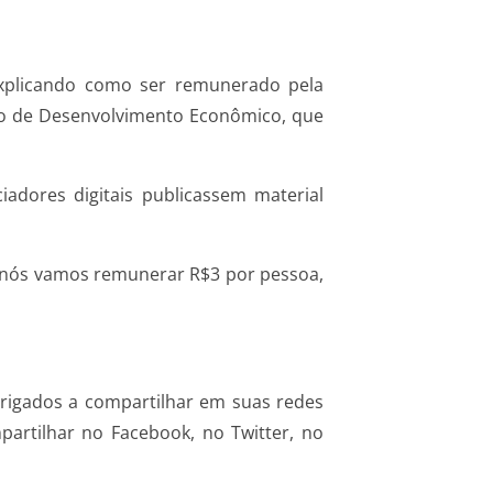
 explicando como ser remunerado pela
ado de Desenvolvimento Econômico, que
adores digitais publicassem material
o nós vamos remunerar R$3 por pessoa,
brigados a compartilhar em suas redes
partilhar no Facebook, no Twitter, no