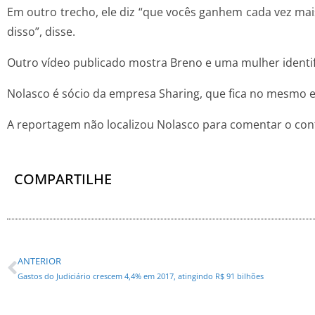
Em outro trecho, ele diz “que vocês ganhem cada vez mais
disso”, disse.
Outro vídeo publicado mostra Breno e uma mulher identif
Nolasco é sócio da empresa Sharing, que fica no mesmo esc
A reportagem não localizou Nolasco para comentar o con
COMPARTILHE
ANTERIOR
Gastos do Judiciário crescem 4,4% em 2017, atingindo R$ 91 bilhões