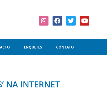
PACTO
ENQUETES
CONTATO
’ NA INTERNET