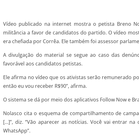
Vídeo publicado na internet mostra o petista Breno N
militância a favor de candidatos do partido. O vídeo m
era chefiada por Corrêa. Ele também foi assessor parlam
A divulgação do material se segue ao caso das denúnci
favorável aos candidatos petistas.
Ele afirma no vídeo que os ativistas serão remunerado 
então eu vou receber R$90”, afirma.
O sistema se dá por meio dos aplicativos Follow Now e Bra
Nolasco cita o esquema de compartilhamento de campanh
[…]”, diz. “Vão aparecer as notícias. Você vai entrar 
WhatsApp”.