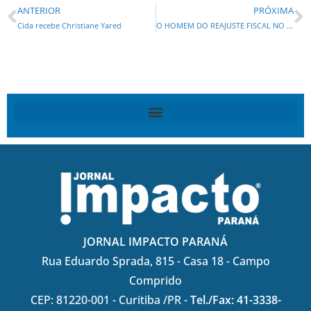
ANTERIOR
PRÓXIMA
Cida recebe Christiane Yared
O HOMEM DO REAJUSTE FISCAL NO PARANA: Serra indica Mauro Ricardo para Secretaria de Governo de Covas
JORNAL IMPACTO PARANÁ
Rua Eduardo Sprada, 815 - Casa 18 - Campo
Comprido
CEP: 81220-001 - Curitiba /PR -
Tel./Fax: 41-3338-