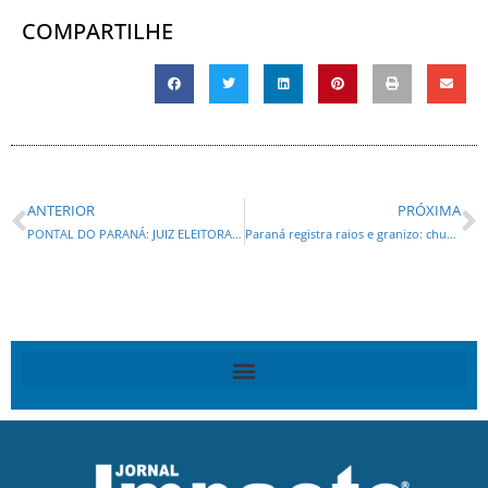
COMPARTILHE
ANTERIOR
PRÓXIMA
PONTAL DO PARANÁ: JUIZ ELEITORAL ACOMPANHA MINISTÉRIO PÚBLICO E PEDE A CASSAÇÃO DE RUDÃO GIMENEZ, PATRÍCIA E EZEQUIEL
Paraná registra raios e granizo: chuva diminui na sexta, mas ganha força no fim de semana