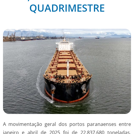
QUADRIMESTRE
A movimentação geral dos portos paranaenses entre
janeiro e abril de 2025 foi de 22.837.680 toneladas,