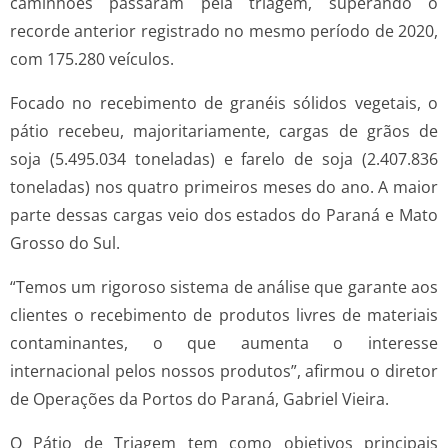
caminhões passaram pela triagem, superando o
recorde anterior registrado no mesmo período de 2020,
com 175.280 veículos.
Focado no recebimento de granéis sólidos vegetais, o
pátio recebeu, majoritariamente, cargas de grãos de
soja (5.495.034 toneladas) e farelo de soja (2.407.836
toneladas) nos quatro primeiros meses do ano. A maior
parte dessas cargas veio dos estados do Paraná e Mato
Grosso do Sul.
“Temos um rigoroso sistema de análise que garante aos
clientes o recebimento de produtos livres de materiais
contaminantes, o que aumenta o interesse
internacional pelos nossos produtos”, afirmou o diretor
de Operações da Portos do Paraná, Gabriel Vieira.
O Pátio de Triagem tem como objetivos principais