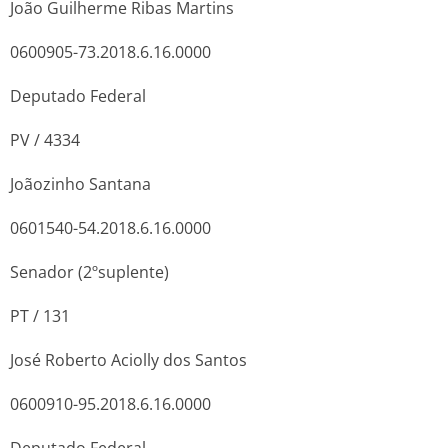
João Guilherme Ribas Martins
0600905-73.2018.6.16.0000
Deputado Federal
PV / 4334
Joãozinho Santana
0601540-54.2018.6.16.0000
Senador (2ºsuplente)
PT / 131
José Roberto Aciolly dos Santos
0600910-95.2018.6.16.0000
Deputado Federal