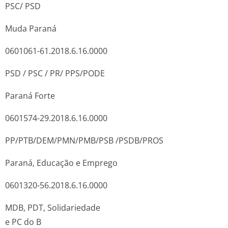
PSC/ PSD
Muda Paraná
0601061-61.2018.6.16.0000
PSD / PSC / PR/ PPS/PODE
Paraná Forte
0601574-29.2018.6.16.0000
PP/PTB/DEM/PMN/PMB/PSB /PSDB/PROS
Paraná, Educação e Emprego
0601320-56.2018.6.16.0000
MDB, PDT, Solidariedade
e PC do B