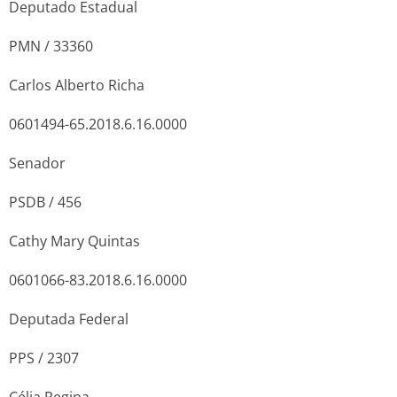
Deputado Estadual
PMN / 33360
Carlos Alberto Richa
0601494-65.2018.6.16.0000
Senador
PSDB / 456
Cathy Mary Quintas
0601066-83.2018.6.16.0000
Deputada Federal
PPS / 2307
Célia Regina