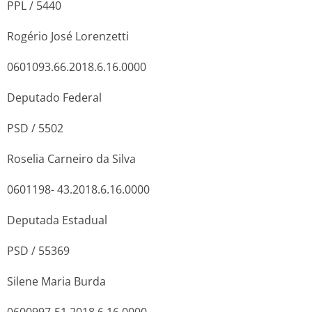
PPL / 5440
Rogério José Lorenzetti
0601093.66.2018.6.16.0000
Deputado Federal
PSD / 5502
Roselia Carneiro da Silva
0601198- 43.2018.6.16.0000
Deputada Estadual
PSD / 55369
Silene Maria Burda
0600997-51.2018.6.16.0000