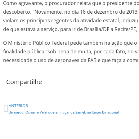
Como agravante, o procurador relata que o presidente do
descoberto. “Novamente, no dia 18 de dezembro de 2013, 
violam os princípios regentes da atividade estatal, indu
de que estava a serviço, para ir de Brasília/DF a Recife/P
O Ministério Público Federal pede também na ação que o p
finalidade pública “sob pena de multa, por cada fato, no 
necessidade o uso de aeronaves da FAB e que faça a com
Compartilhe
ANTERIOR
Bernardo, Osmar e Verri querem lugar de Samek na Itaipu Binacional