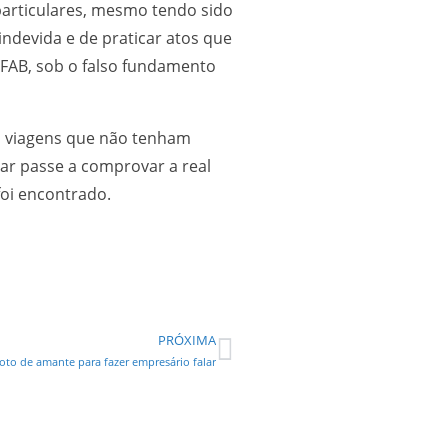
particulares, mesmo tendo sido
ndevida e de praticar atos que
a FAB, sob o falso fundamento
ra viagens que não tenham
tar passe a comprovar a real
oi encontrado.
PRÓXIMA
oto de amante para fazer empresário falar