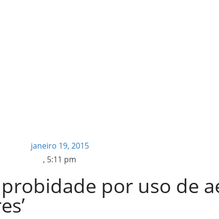
janeiro 19, 2015
,
5:11 pm
probidade por uso de a
es’