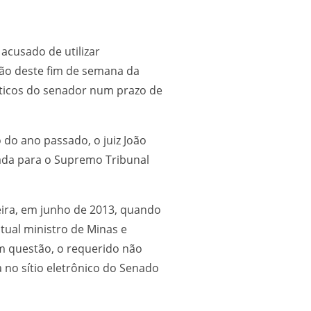
acusado de utilizar
ção deste fim de semana da
líticos do senador num prazo de
 do ano passado, o juiz João
hada para o Supremo Tribunal
meira, em junho de 2013, quando
ual ministro de Minas e
 em questão, o requerido não
 no sítio eletrônico do Senado