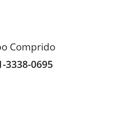
mpo Comprido
41-3338-0695