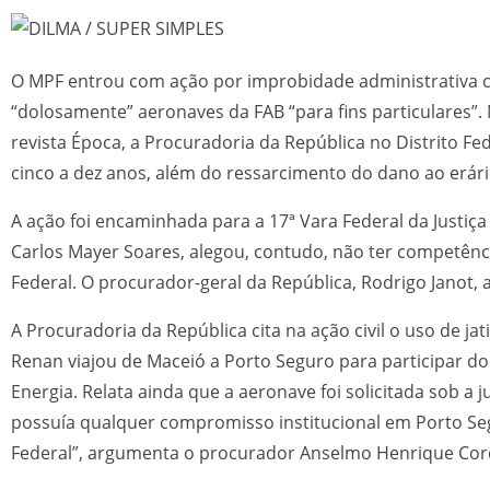
O MPF entrou com ação por improbidade administrativa co
“dolosamente” aeronaves da FAB “para fins particulares”.
revista Época, a Procuradoria da República no Distrito F
cinco a dez anos, além do ressarcimento do dano ao erári
A ação foi encaminhada para a 17ª Vara Federal da Justiça
Carlos Mayer Soares, alegou, contudo, não ter competênc
Federal. O procurador-geral da República, Rodrigo Janot, a
A Procuradoria da República cita na ação civil o uso de j
Renan viajou de Maceió a Porto Seguro para participar 
Energia. Relata ainda que a aeronave foi solicitada sob a
possuía qualquer compromisso institucional em Porto Seg
Federal”, argumenta o procurador Anselmo Henrique Cor