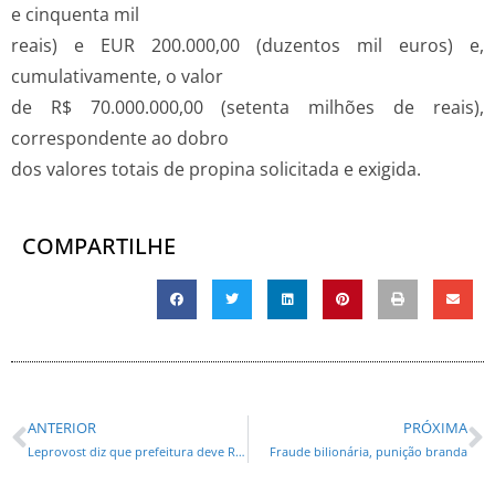
e cinquenta mil
reais) e EUR 200.000,00 (duzentos mil euros) e,
cumulativamente, o valor
de R$ 70.000.000,00 (setenta milhões de reais),
correspondente ao dobro
dos valores totais de propina solicitada e exigida.
COMPARTILHE
ANTERIOR
PRÓXIMA
Leprovost diz que prefeitura deve R$ 8 mi ao Pequeno Príncipe
Fraude bilionária, punição branda