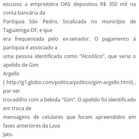
escusos a empreiteira OAS depositou R$ 350 mil na
conta bancária da
Paróquia São Pedro, localizada no município de
Taguatinga-DF, e que
era frequentada pelo ex-senador. O pagamento à
paróquia é associado a
uma pessoa identificada como “Alcoólico”, que seria o
apelido de Gim
Argello
( http://g1.globo.com/politica/politico/gim-argello.html) ,
por ser
trocadilho com a bebida “Gim”. O apelido foi identificado
em troca de
mensagens de celulares que foram apreendidos em
fases anteriores da Lava
Jato.