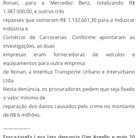
Ronan, para a Mercedez Benz, totalizando R$
1.387.500,00, e outros três
repasses que somaram R$ 1.132.661,30 para a Induscar
Indústria e
Comércio de Carrocerias. Conforme apontaram as
investigações, as duas
empresas eram fornecedoras de veículos e
equipamentos para outra empresa
de Ronan, a Interbus Transporte Urbano e Interurbano
Ltda.
Nesta denúncia, os procuradores pedem que seja fixado
o valor mínimo de
reparação dos danos causados pelo crime no montante
de R$ 6 milhões.
—————–
Força-tarefa Lava Jato denuncia Gim Argello e mais 10