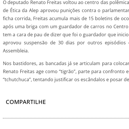
O deputado Renato Freitas voltou ao centro das polêmica
de Ética da Alep aprovou punições contra o parlamenta
ficha corrida, Freitas acumula mais de 15 boletins de oc
após uma briga com um guardador de carros no Centro d
tem a cara de pau de dizer que foi o guardador que inici
aprovou suspensão de 30 dias por outros episódios
Assembleia.
Nos bastidores, as bancadas já se articulam para colocar
Renato Freitas age como “tigrão”, parte para confronto 
“tchutchuca”, tentando justificar os escândalos e posar d
COMPARTILHE