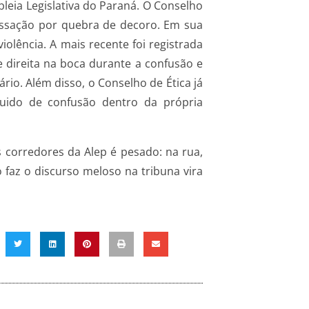
leia Legislativa do Paraná. O Conselho
cassação por quebra de decoro. Em sua
iolência. A mais recente foi registrada
direita na boca durante a confusão e
io. Além disso, o Conselho de Ética já
uido de confusão dentro da própria
s corredores da Alep é pesado: na rua,
 faz o discurso meloso na tribuna vira