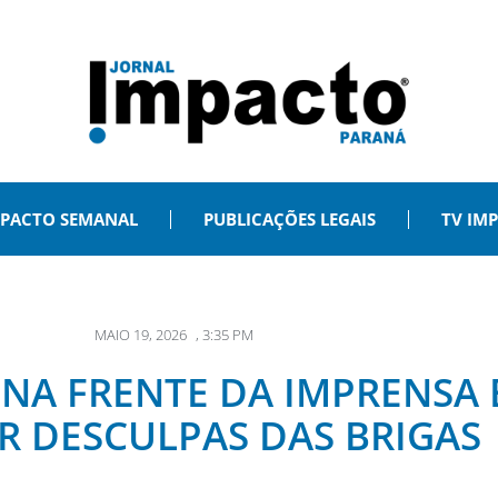
PACTO SEMANAL
PUBLICAÇÕES LEGAIS
TV IM
MAIO 19, 2026
,
3:35 PM
S NA FRENTE DA IMPRENSA
R DESCULPAS DAS BRIGAS