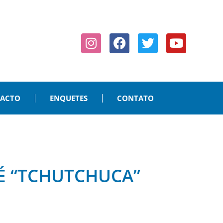
PACTO
ENQUETES
CONTATO
 É “TCHUTCHUCA”