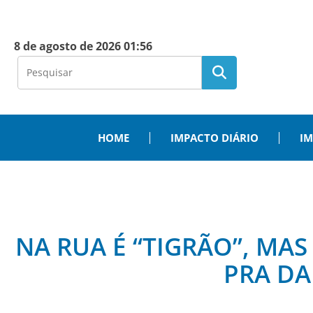
8 de agosto de 2026 01:56
HOME
IMPACTO DIÁRIO
IM
NA RUA É “TIGRÃO”, MA
PRA DA