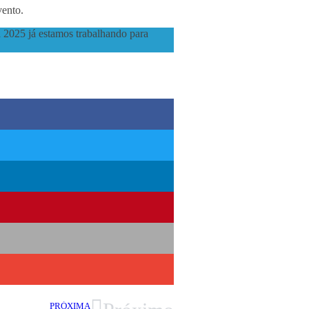
vento.
 2025 já estamos trabalhando para
PRÓXIMA