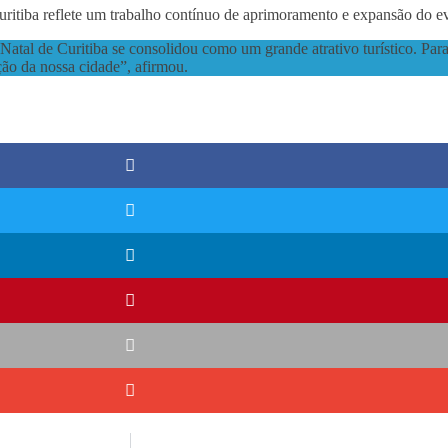
Curitiba reflete um trabalho contínuo de aprimoramento e expansão do e
tal de Curitiba se consolidou como um grande atrativo turístico. Para
ição da nossa cidade”, afirmou.