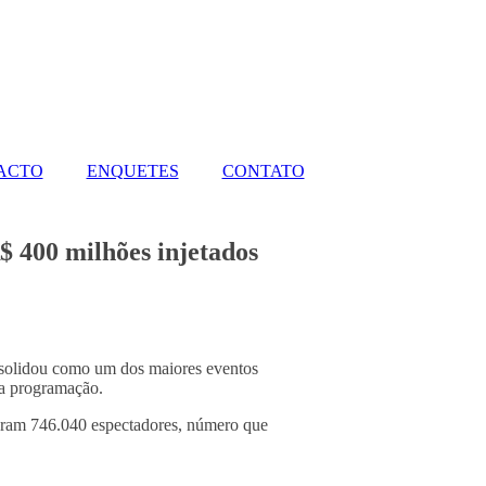
PACTO
ENQUETES
CONTATO
$ 400 milhões injetados
onsolidou como um dos maiores eventos
 da programação.
 foram 746.040 espectadores, número que