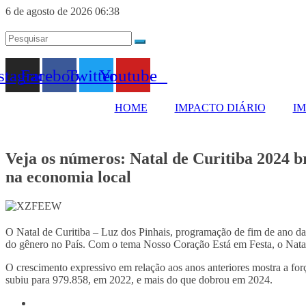
6 de agosto de 2026 06:38
stagram
Facebook
Twitter
Youtube
HOME
IMPACTO DIÁRIO
I
Veja os números: Natal de Curitiba 2024 b
na economia local
O Natal de Curitiba – Luz dos Pinhais, programação de fim de ano da
do gênero no País. Com o tema Nosso Coração Está em Festa, o Natal
O crescimento expressivo em relação aos anos anteriores mostra a fo
subiu para 979.858, em 2022, e mais do que dobrou em 2024.