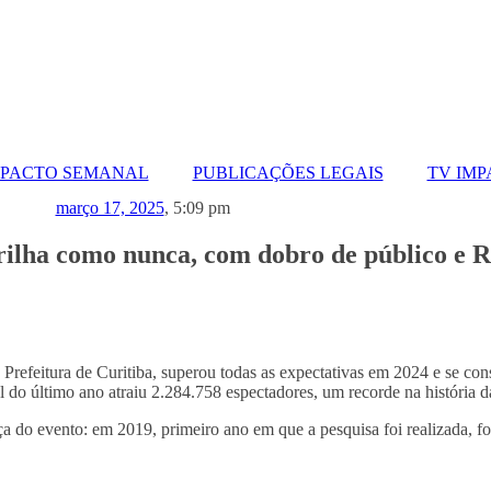
MPACTO SEMANAL
PUBLICAÇÕES LEGAIS
TV IM
março 17, 2025
,
5:09 pm
rilha como nunca, com dobro de público e R
 Prefeitura de Curitiba, superou todas as expectativas em 2024 e se c
 do último ano atraiu 2.284.758 espectadores, um recorde na história
rça do evento: em 2019, primeiro ano em que a pesquisa foi realizada,