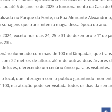
pliou até 6 de janeiro de 2025 o funcionamento da Casa do 
lizada no Parque da Fonte, na Rua Almirante Alexandrino, n
personagens que transmitem a magia dessa época do ano.
e 2024, exceto nos dias 24, 25 e 31 de dezembro e 1º de j
às 23h.
o cenário iluminado com mais de 100 mil lâmpadas, que tra
 com 22 metros de altura, além de outras duas árvores d
e luzes, oferecendo um cenário único para os visitantes.
 no local, que interagem com o público garantindo momento
 100, e a atração pode ser visitada todos os dias da seman