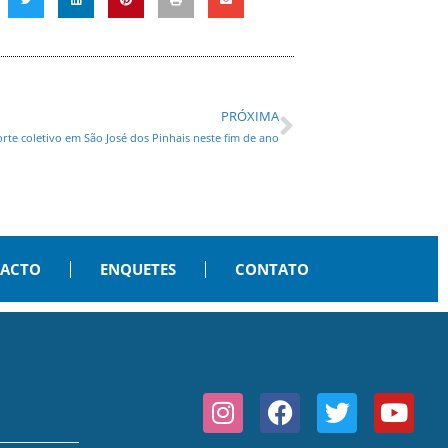
PRÓXIMA
orte coletivo em São José dos Pinhais neste fim de ano
PACTO
ENQUETES
CONTATO