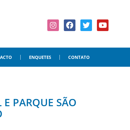
PACTO
ENQUETES
CONTATO
L E PARQUE SÃO
O