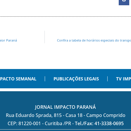
aior Paraná
Confira a tabela de horários especiais do transp
PACTO SEMANAL
PUBLICAÇÕES LEGAIS
TV IM
JORNAL IMPACTO PARANÁ
Rua Eduardo Sprada, 815 - Casa 18 - Campo Comprido
CEP: 81220-001 - Curitiba /PR -
Tel./Fax: 41-3338-0695