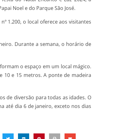
Papai Noel e do Parque São José.
º 1.200, o local oferece aos visitantes
aneiro. Durante a semana, o horário de
nsformam o espaço em um local mágico.
e 10 e 15 metros. A ponte de madeira
s de diversão para todas as idades. O
a até dia 6 de janeiro, exceto nos dias