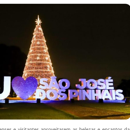
nses e visitantes aproveitarem as belezas e encantos da