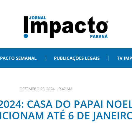
PACTO SEMANAL
PUBLICAÇÕES LEGAIS
TV IM
DEZEMBRO 23, 2024
,
9:42 AM
2024: CASA DO PAPAI NOE
NCIONAM ATÉ 6 DE JANEIR