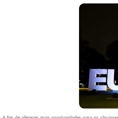
A fim de oferecer mais oportunidades para os são-josee