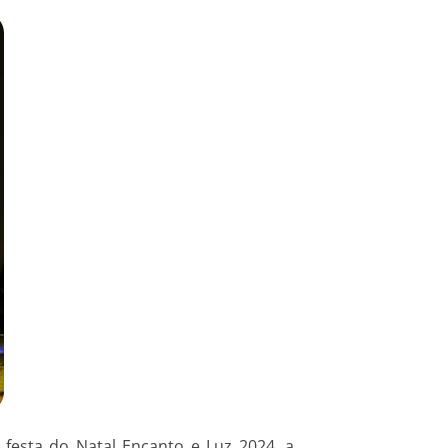
 festa do Natal Encanto e Luz 2024, a