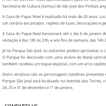
Secretaria de Cultura (Semuc) de São José dos Pinhais am
A Casa do Papai Noel é realizada há mais de 20 anos. Loca
um cenário encantador, repleto de luzes, decorações e 
A Casa do Papai Noel funcionará até o dia 6 de janeiro d
visitação é das 18h às 23h, e aos fins de semana, das 16h 
Já no Parque São José, os visitantes podem aproveitar 
O Parque foi decorado com uma árvore de Natal central
também recebeu um toque especial, com um arco repleto d
Outro atrativos são os personagens natalinos presentes
Parque São José está localizado na Avenida das Torres, nº
24, 25 e 31 de dezembro e 1º de janeiro.
COMPARTILHE