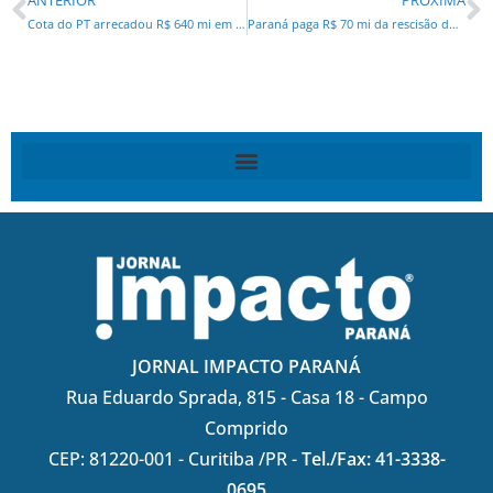
Cota do PT arrecadou R$ 640 mi em propina
Paraná paga R$ 70 mi da rescisão dos PSS
JORNAL IMPACTO PARANÁ
Rua Eduardo Sprada, 815 - Casa 18 - Campo
Comprido
CEP: 81220-001 - Curitiba /PR -
Tel./Fax: 41-3338-
0695