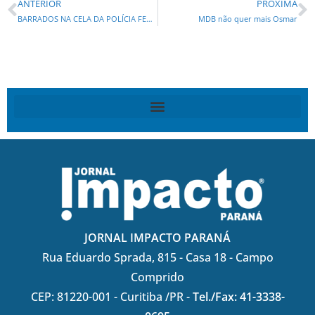
ANTERIOR
PRÓXIMA
BARRADOS NA CELA DA POLÍCIA FEDERAL : Requião faz governadores pagarem mico em Curitiba usando dinheiro público
MDB não quer mais Osmar
JORNAL IMPACTO PARANÁ
Rua Eduardo Sprada, 815 - Casa 18 - Campo
Comprido
CEP: 81220-001 - Curitiba /PR -
Tel./Fax: 41-3338-