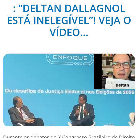
: “DELTAN DALLAGNOL
ESTÁ INELEGÍVEL”! VEJA O
VÍDEO…
Durante os debates do X Congresso Brasileiro de Direito