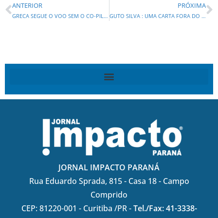
ANTERIOR
PRÓXIMA
GRECA SEGUE O VOO SEM O CO-PILOTO
GUTO SILVA : UMA CARTA FORA DO BARALHO?
JORNAL IMPACTO PARANÁ
Rua Eduardo Sprada, 815 - Casa 18 - Campo
Comprido
CEP: 81220-001 - Curitiba /PR -
Tel./Fax: 41-3338-