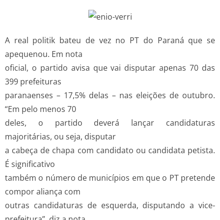
A real politik bateu de vez no PT do Paraná que se
apequenou. Em nota
oficial, o partido avisa que vai disputar apenas 70 das
399 prefeituras
paranaenses – 17,5% delas – nas eleições de outubro.
“Em pelo menos 70
deles, o partido deverá lançar candidaturas
majoritárias, ou seja, disputar
a cabeça de chapa com candidato ou candidata petista.
É significativo
também o número de municípios em que o PT pretende
compor aliança com
outras candidaturas de esquerda, disputando a vice-
prefeitura”, diz a nota