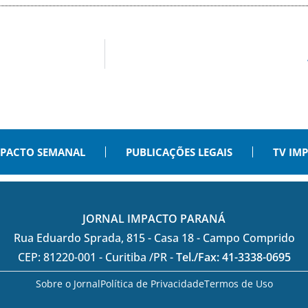
PACTO SEMANAL
PUBLICAÇÕES LEGAIS
TV IM
JORNAL IMPACTO PARANÁ
Rua Eduardo Sprada, 815 - Casa 18 - Campo Comprido
CEP: 81220-001 - Curitiba /PR -
Tel./Fax: 41-3338-0695
Sobre o Jornal
Política de Privacidade
Termos de Uso