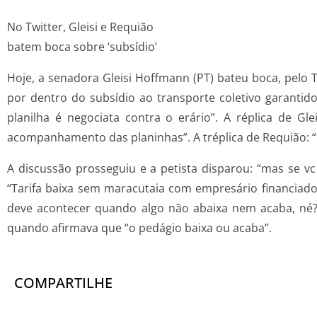
No Twitter, Gleisi e Requião
batem boca sobre ‘subsídio’
Hoje, a senadora Gleisi Hoffmann (PT) bateu boca, pelo 
por dentro do subsídio ao transporte coletivo garantido
planilha é negociata contra o erário”. A réplica de 
acompanhamento das planinhas”. A tréplica de Requião: 
A discussão prosseguiu e a petista disparou: “mas se v
“Tarifa baixa sem maracutaia com empresário financiad
deve acontecer quando algo não abaixa nem acaba, né?”
quando afirmava que “o pedágio baixa ou acaba”.
COMPARTILHE