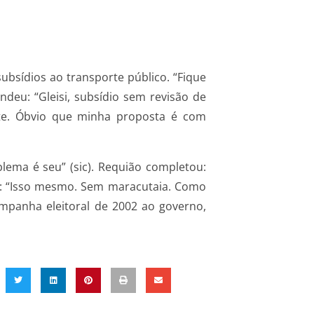
ubsídios ao transporte público. “Fique
ndeu: “Gleisi, subsídio sem revisão de
hete. Óbvio que minha proposta é com
lema é seu” (sic). Requião completou:
o: “Isso mesmo. Sem maracutaia. Como
mpanha eleitoral de 2002 ao governo,