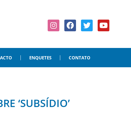
PACTO
ENQUETES
CONTATO
RE ‘SUBSÍDIO’