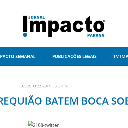
PACTO SEMANAL
PUBLICAÇÕES LEGAIS
TV IM
AGOSTO 22, 2014
,
5:30 PM
 REQUIÃO BATEM BOCA SOB