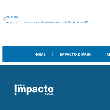
ANTERIOR
As sete (entre as mais escandalosas) mentiras de Requião na RPC
HOME
IMPACTO DIÁRIO
IM