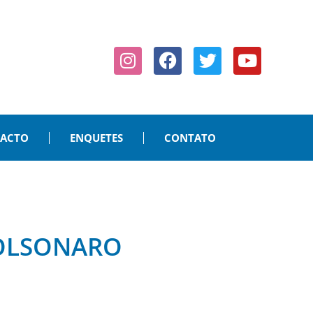
PACTO
ENQUETES
CONTATO
BOLSONARO