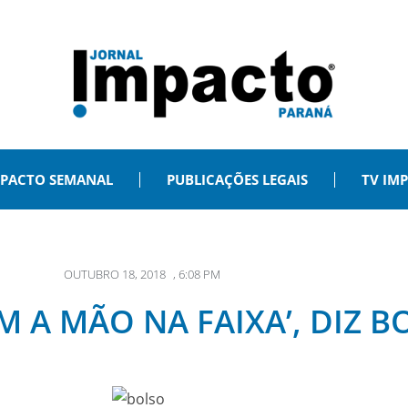
PACTO SEMANAL
PUBLICAÇÕES LEGAIS
TV IM
OUTUBRO 18, 2018
,
6:08 PM
M A MÃO NA FAIXA’, DIZ 