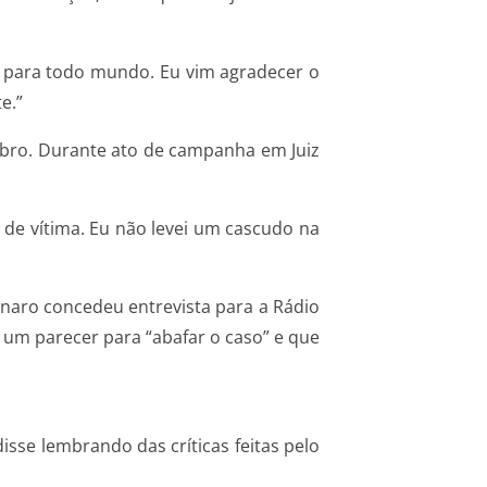
r para todo mundo. Eu vim agradecer o
e.”
embro. Durante ato de campanha em Juiz
l de vítima. Eu não levei um cascudo na
sonaro concedeu entrevista para a Rádio
 um parecer para “abafar o caso” e que
sse lembrando das críticas feitas pelo