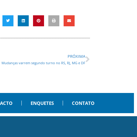
PRÓXIMA
Mudanças varrem segundo turno no RS, RJ, MG e DF
PACTO
ENQUETES
CONTATO