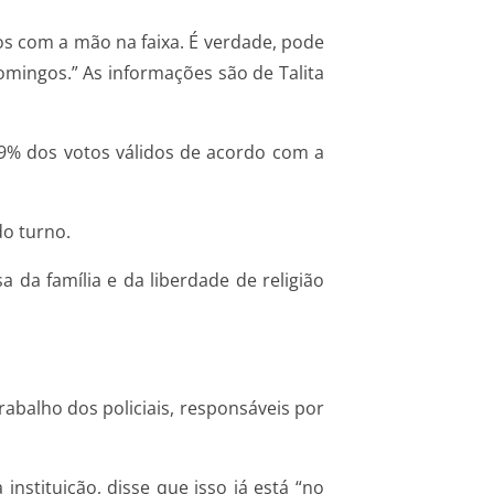
mos com a mão na faixa. É verdade, pode
omingos.” As informações são de Talita
m 59% dos votos válidos de acordo com a
do turno.
 da família e da liberdade de religião
rabalho dos policiais, responsáveis por
stituição, disse que isso já está “no