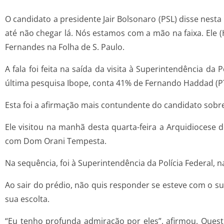
O candidato a presidente Jair Bolsonaro (PSL) disse nesta
até não chegar lá. Nós estamos com a mão na faixa. Ele (
Fernandes na Folha de S. Paulo.
A fala foi feita na saída da visita à Superintendência d
última pesquisa Ibope, conta 41% de Fernando Haddad (P
Esta foi a afirmação mais contundente do candidato sobre
Ele visitou na manhã desta quarta-feira a Arquidiocese 
com Dom Orani Tempesta.
Na sequência, foi à Superintendência da Polícia Federal, n
Ao sair do prédio, não quis responder se esteve com o su
sua escolta.
“Eu tenho profunda admiração por eles”, afirmou. Quest