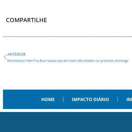
COMPARTILHE
ANTERIOR
Movimento Vem Pra Rua realiza ato em mais 240 cidades no próximo domingo
HOME
IMPACTO DIÁRIO
IM