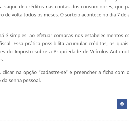
 saque de créditos nas contas dos consumidores, que pa
 de volta todos os meses. O sorteio acontece no dia 7 de 
ná é simples: ao efetuar compras nos estabelecimentos c
iscal. Essa prática possibilita acumular créditos, os qua
ores do Imposto sobre a Propriedade de Veículos Automot
s.
, clicar na opção “cadastre-se” e preencher a ficha com
 da senha pessoal.