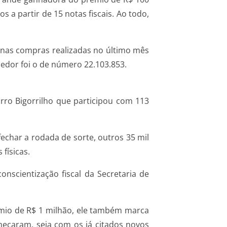
 a partir de 15 notas fiscais. Ao todo,
 nas compras realizadas no último mês
cedor foi o de número 22.103.853.
rro Bigorrilho que participou com 113
echar a rodada de sorte, outros 35 mil
físicas.
scientização fiscal da Secretaria de
êmio de R$ 1 milhão, ele também marca
meçaram, seja com os já citados novos