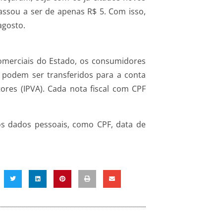
ssou a ser de apenas R$ 5. Com isso,
agosto.
omerciais do Estado, os consumidores
is podem ser transferidos para a conta
ores (IPVA). Cada nota fiscal com CPF
 os dados pessoais, como CPF, data de