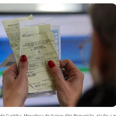
e Curitiba. Moradora do bairro Alto Boqueirão, ela foi a