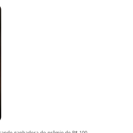
 grande ganhadora do prêmio de R$ 100