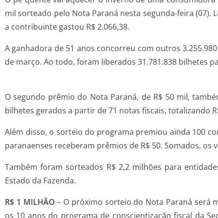
mil sorteado pelo Nota Paraná nesta segunda-feira (07). L
a contribuinte gastou R$ 2.066,38.
A ganhadora de 51 anos concorreu com outros 3.255.980 
de março. Ao todo, foram liberados 31.781.838 bilhetes pa
O segundo prêmio do Nota Paraná, de R$ 50 mil, também
bilhetes gerados a partir de 71 notas fiscais, totalizando 
Além disso, o sorteio do programa premiou ainda 100 con
paranaenses receberam prêmios de R$ 50. Somados, os val
Também foram sorteados R$ 2,2 milhões para entidades 
Estado da Fazenda.
R$ 1 MILHÃO
– O próximo sorteio do Nota Paraná será m
os 10 anos do programa de conscientização fiscal da S