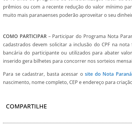
prêmios ou com a recente redução do valor mínimo para
muito mais paranaenses poderão aproveitar o seu dinheiro
COMO PARTICIPAR
– Participar do Programa Nota Para
cadastrados devem solicitar a inclusão do CPF na nota f
bancária do participante ou utilizados para abater val
inserido gera bilhetes para concorrer nos sorteios mensai
Para se cadastrar, basta acessar o
site do Nota Paraná
nascimento, nome completo, CEP e endereço para criação
COMPARTILHE