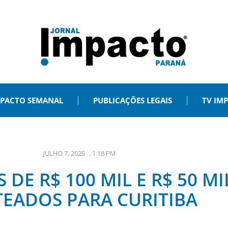
PACTO SEMANAL
PUBLICAÇÕES LEGAIS
TV IM
JULHO 7, 2025
,
1:18 PM
DE R$ 100 MIL E R$ 50 MI
EADOS PARA CURITIBA