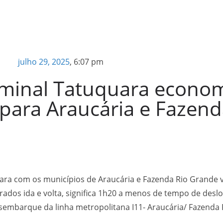
julho 29, 2025
,
6:07 pm
rminal Tatuquara econom
ara Araucária e Fazend
uara com os municípios de Araucária e Fazenda Rio Grande 
erados ida e volta, significa 1h20 a menos de tempo de de
esembarque da linha metropolitana I11- Araucária/ Fazenda