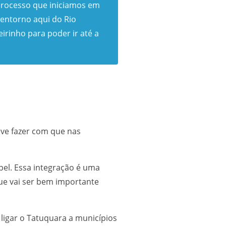
 processo que iniciamos em
 entorno aqui do Rio
irinho para poder ir até a
eve fazer com que nas
pel. Essa integração é uma
ue vai ser bem importante
ligar o Tatuquara a municípios