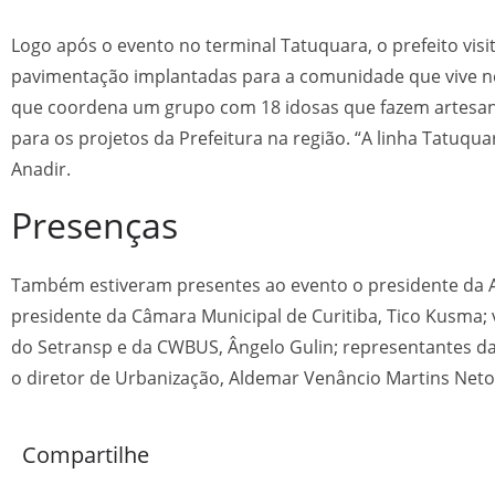
Logo após o evento no terminal Tatuquara, o prefeito vis
pavimentação implantadas para a comunidade que vive no
que coordena um grupo com 18 idosas que fazem artesanat
para os projetos da Prefeitura na região. “A linha Tatuqu
Anadir.
Presenças
Também estiveram presentes ao evento o presidente da A
presidente da Câmara Municipal de Curitiba, Tico Kusma; 
do Setransp e da CWBUS, Ângelo Gulin; representantes das
o diretor de Urbanização, Aldemar Venâncio Martins Neto;
Compartilhe