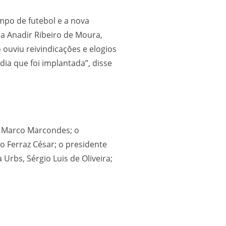
mpo de futebol e a nova
a Anadir Ribeiro de Moura,
ouviu reivindicações e elogios
dia que foi implantada”, disse
, Marco Marcondes; o
o Ferraz César; o presidente
rbs, Sérgio Luis de Oliveira;