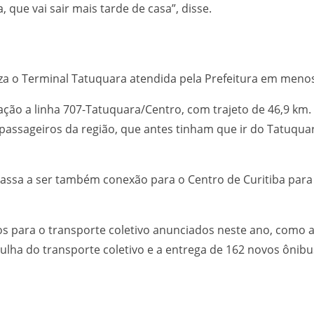
 que vai sair mais tarde de casa”, disse.
za o Terminal Tatuquara atendida pela Prefeitura em meno
ão a linha 707-Tatuquara/Centro, com trajeto de 46,9 km. 
ssageiros da região, que antes tinham que ir do Tatuquar
assa a ser também conexão para o Centro de Curitiba para 
s para o transporte coletivo anunciados neste ano, como a
ulha do transporte coletivo e a entrega de 162 novos ônibu