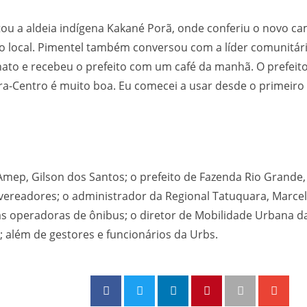
itou a aldeia indígena Kakané Porã, onde conferiu o novo ca
 local. Pimentel também conversou com a líder comunitári
o e recebeu o prefeito com um café da manhã. O prefeito 
ara-Centro é muito boa. Eu comecei a usar desde o primeiro 
mep, Gilson dos Santos; o prefeito de Fazenda Rio Grande
vereadores; o administrador da Regional Tatuquara, Marcel
 operadoras de ônibus; o diretor de Mobilidade Urbana da U
 além de gestores e funcionários da Urbs.