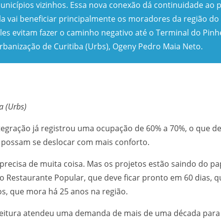
municípios vizinhos. Essa nova conexão dá continuidade ao
la vai beneficiar principalmente os moradores da região do
es evitam fazer o caminho negativo até o Terminal do Pinhe
Urbanização de Curitiba (Urbs), Ogeny Pedro Maia Neto.
a (Urbs)
tegração já registrou uma ocupação de 60% a 70%, o que d
 possam se deslocar com mais conforto.
recisa de muita coisa. Mas os projetos estão saindo do pa
o Restaurante Popular, que deve ficar pronto em 60 dias, q
, que mora há 25 anos na região.
efeitura atendeu uma demanda de mais de uma década para 