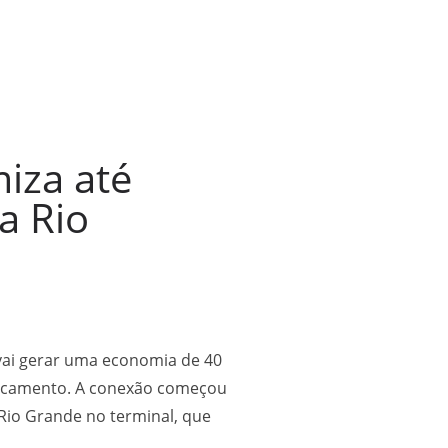
iza até
a Rio
vai gerar uma economia de 40
slocamento. A conexão começou
 Rio Grande no terminal, que