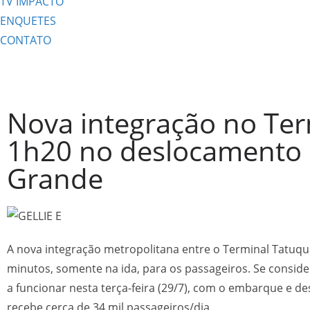
TV IMPACTO
ENQUETES
CONTATO
Nova integração no Te
1h20 no deslocamento p
Grande
A nova integração metropolitana entre o Terminal Tatuq
minutos, somente na ida, para os passageiros. Se consid
a funcionar nesta terça-feira (29/7), com o embarque e d
recebe cerca de 34 mil passageiros/dia.