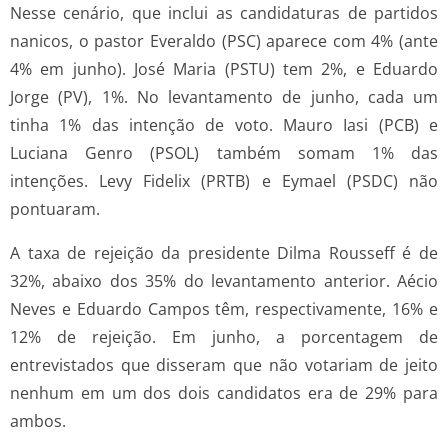
Nesse cenário, que inclui as candidaturas de partidos
nanicos, o pastor Everaldo (PSC) aparece com 4% (ante
4% em junho). José Maria (PSTU) tem 2%, e Eduardo
Jorge (PV), 1%. No levantamento de junho, cada um
tinha 1% das intenção de voto. Mauro Iasi (PCB) e
Luciana Genro (PSOL) também somam 1% das
intenções. Levy Fidelix (PRTB) e Eymael (PSDC) não
pontuaram.
A taxa de rejeição da presidente Dilma Rousseff é de
32%, abaixo dos 35% do levantamento anterior. Aécio
Neves e Eduardo Campos têm, respectivamente, 16% e
12% de rejeição. Em junho, a porcentagem de
entrevistados que disseram que não votariam de jeito
nenhum em um dos dois candidatos era de 29% para
ambos.