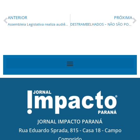
ANTERIOR
PRÓXIMA
Assembleia Legislativa realiza audiência pública para debater impactos da deriva de agrotóxicos no Paraná
DESTRAMBELHADOS – NÃO SÃO POUCOS”! coluna de OCTÁVIO BUCHI
JORNAL IMPACTO PARANÁ
Rua Eduardo Sprada, 815 - Casa 18 - Campo
Comprido