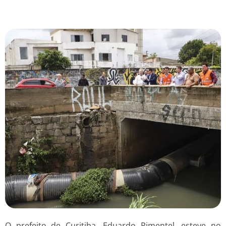
O prefeito de Curitiba, Eduardo Pimentel, esteve no