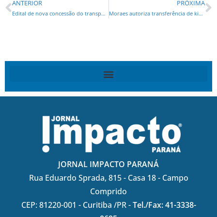
ANTERIOR
PRÓXIMA
Edital de nova concessão do transporte coletivo deve ser lançado em setembro de 2025
Moraes autoriza transferência de kid preto de Brasília para Manaus
JORNAL IMPACTO PARANÁ
Rua Eduardo Sprada, 815 - Casa 18 - Campo
Comprido
CEP: 81220-001 - Curitiba /PR -
Tel./Fax: 41-3338-