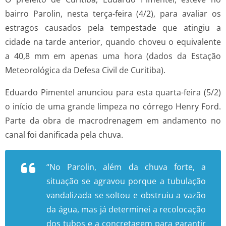
bairro Parolin, nesta terça-feira (4/2), para avaliar os
estragos causados pela tempestade que atingiu a
cidade na tarde anterior, quando choveu o equivalente
a 40,8 mm em apenas uma hora (dados da Estação
Meteorológica da Defesa Civil de Curitiba).
Eduardo Pimentel anunciou para esta quarta-feira (5/2)
o início de uma grande limpeza no córrego Henry Ford.
Parte da obra de macrodrenagem em andamento no
canal foi danificada pela chuva.
“No Parolin, além da chuva forte, a
situação se agravou porque a tubulação
vandalizada se soltou e obstruiu a vazão
da água, mas já determinei a recolocação
dos tubos e a concretagem para garantir