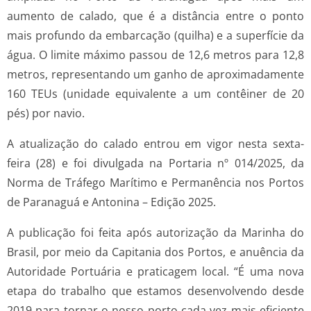
aumento de calado, que é a distância entre o ponto
mais profundo da embarcação (quilha) e a superfície da
água. O limite máximo passou de 12,6 metros para 12,8
metros, representando um ganho de aproximadamente
160 TEUs (unidade equivalente a um contêiner de 20
pés) por navio.
A atualização do calado entrou em vigor nesta sexta-
feira (28) e foi divulgada na Portaria nº 014/2025, da
Norma de Tráfego Marítimo e Permanência nos Portos
de Paranaguá e Antonina – Edição 2025.
A publicação foi feita após autorização da Marinha do
Brasil, por meio da Capitania dos Portos, e anuência da
Autoridade Portuária e praticagem local. “É uma nova
etapa do trabalho que estamos desenvolvendo desde
2019 para tornar o nosso porto cada vez mais eficiente