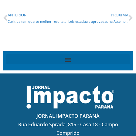
ANTERIOR
PRÓXIMA
Curitiba tem quarto melhor resultado entre as cidades brasileiras na geração de empregos em janeiro
Leis estaduais aprovadas na Assembleia garantem segurança e direitos dos foliões e turistas no Carnaval
JORNAL IMPACTO PARANÁ
Rua Eduardo Sprada, 815 - Casa 18 - Campo
Comprido