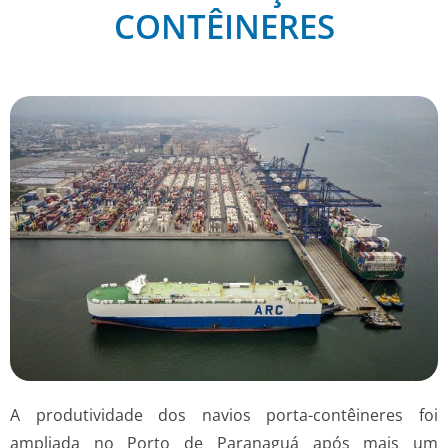
CONTÊINERES
A produtividade dos navios porta-contêineres foi
ampliada no Porto de Paranaguá após mais um