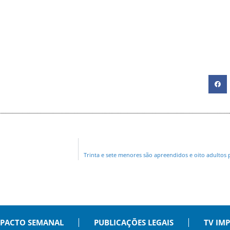
Trinta e sete menores são apreendidos e oito adultos
PACTO SEMANAL
PUBLICAÇÕES LEGAIS
TV IM