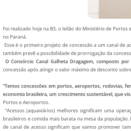
Foi realizado hoje na B3, o leilão do Ministério de Port
no Paraná.
Esse é o primeiro projeto de concessão a um canal de ace
também prevê a possibilidade de prorrogação da concess
O Consórcio Canal Galheta Dragagem, composto por 
concessão após atingir o valor máximo de desconto sobre a 
“Temos concessões em portos, aeroportos, rodovias, fe
economia brasileira, um crescimento sustentável, que vis
Portos e Aeroportos.
“Acessos (aquaviários) melhores significam uma operaç
brasileiros e comida mais barata na mesa da população. 
de canal de acesso significam que vamos promover tam