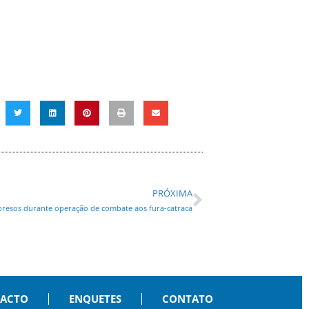
PRÓXIMA
 presos durante operação de combate aos fura-catraca
PACTO
ENQUETES
CONTATO