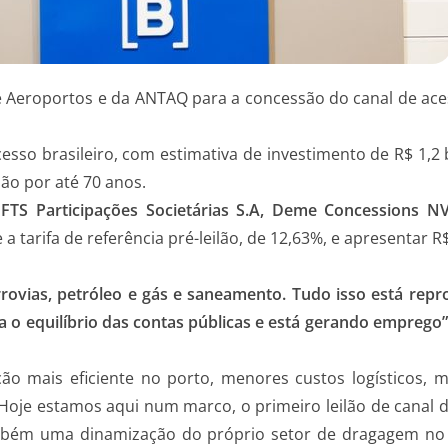
os e Aeroportos e da ANTAQ para a concessão do canal de ac
sso brasileiro, com estimativa de investimento de R$ 1,2 
ão por até 70 anos.
FTS Participações Societárias S.A, Deme Concessions
tarifa de referência pré-leilão, de 12,63%, e apresentar R$
rrovias, petróleo e gás e saneamento. Tudo isso está re
a o equilíbrio das contas públicas e está gerando emprego
ão mais eficiente no porto, menores custos logísticos, 
Hoje estamos aqui num marco, o primeiro leilão de canal 
bém uma dinamização do próprio setor de dragagem no pa