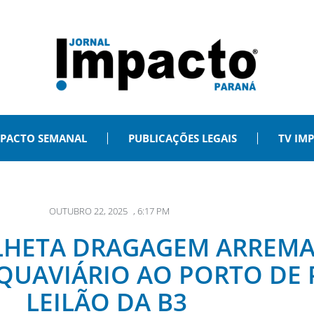
PACTO SEMANAL
PUBLICAÇÕES LEGAIS
TV IM
OUTUBRO 22, 2025
,
6:17 PM
LHETA DRAGAGEM ARREMA
AQUAVIÁRIO AO PORTO DE
LEILÃO DA B3