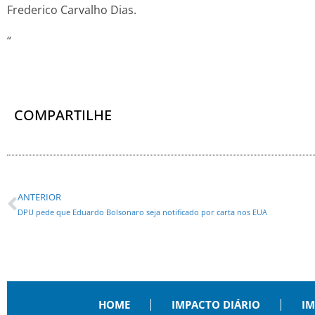
Frederico Carvalho Dias.
“
COMPARTILHE
ANTERIOR
DPU pede que Eduardo Bolsonaro seja notificado por carta nos EUA
HOME
IMPACTO DIÁRIO
IM