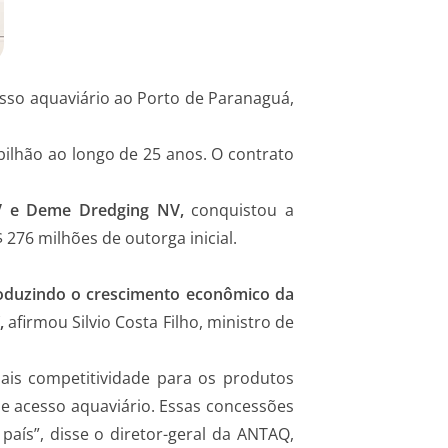
esso aquaviário ao Porto de Paranaguá,
bilhão ao longo de 25 anos. O contrato
 NV e Deme Dredging NV,
conquistou a
 276 milhões de outorga inicial.
produzindo o crescimento econômico da
”,
afirmou Silvio Costa Filho, ministro de
mais competitividade para os produtos
de acesso aquaviário. Essas concessões
ís”, disse o diretor-geral da ANTAQ,