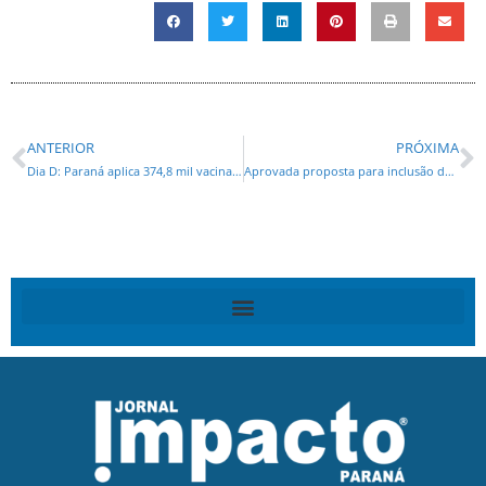
ANTERIOR
PRÓXIMA
Dia D: Paraná aplica 374,8 mil vacinas, supera meta e está em 2º na imunização contra a gripe
Aprovada proposta para inclusão de pessoas com deficiência no mercado de trabalho