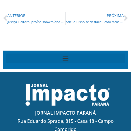
ANTERIOR
PRÓXIMA
Justiça Eleitoral proíbe showmícios de Ratinho
Adelio Bispo se destacou com facas ao trabalhar em açougue de Curitiba
JORNAL IMPACTO PARANÁ
Rua Eduardo Sprada, 815 - Casa 18 - Campo
Comprido