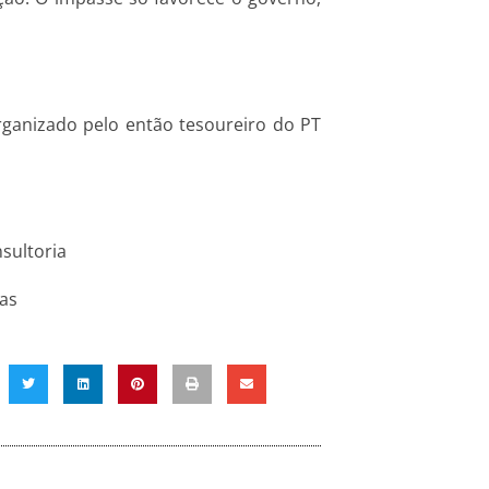
ganizado pelo então tesoureiro do PT
sultoria
ras