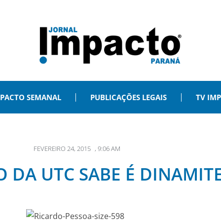
PACTO SEMANAL
PUBLICAÇÕES LEGAIS
TV IM
FEVEREIRO 24, 2015
,
9:06 AM
 DA UTC SABE É DINAMIT