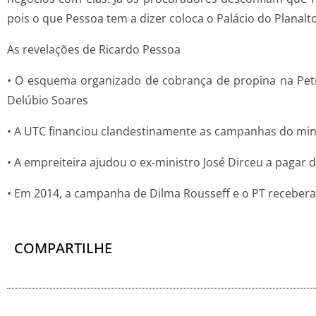
pois o que Pessoa tem a dizer coloca o Palácio do Planalt
As revelações de Ricardo Pessoa
• O esquema organizado de cobrança de propina na Petr
Delúbio Soares
• A UTC financiou clandestinamente as campanhas do min
• A empreiteira ajudou o ex-ministro José Dirceu a pagar 
• Em 2014, a campanha de Dilma Rousseff e o PT recebera
COMPARTILHE