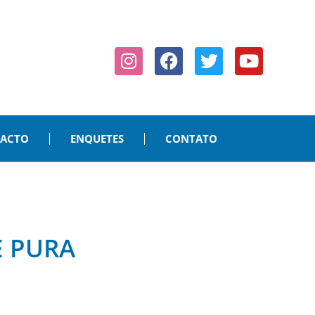
PACTO
ENQUETES
CONTATO
E PURA