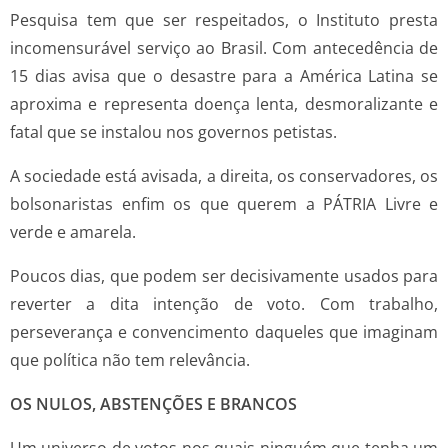
Pesquisa tem que ser respeitados, o Instituto presta
incomensurável serviço ao Brasil. Com antecedência de
15 dias avisa que o desastre para a América Latina se
aproxima e representa doença lenta, desmoralizante e
fatal que se instalou nos governos petistas.
A sociedade está avisada, a direita, os conservadores, os
bolsonaristas enfim os que querem a PÁTRIA Livre e
verde e amarela.
Poucos dias, que podem ser decisivamente usados para
reverter a dita intenção de voto. Com trabalho,
perseverança e convencimento daqueles que imaginam
que política não tem relevância.
OS NULOS, ABSTENÇÕES E BRANCOS
Um universo de votos nos quais ninguém que tenha um