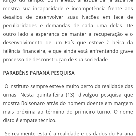
mostra sua incapacidade e incompetência frente aos
desafios de desenvolver suas Nações em face de
peculiaridades e demandas de cada uma delas. De
outro lado a esperança de manter a recuperação e o
desenvolvimento de um País que esteve à beira da
falência financeira, e que ainda está enfrentando grave
processo de desconstrução de sua sociedade.
PARABÉNS PARANÁ PESQUISA
O Instituto sempre esteve muito perto da realidade das
urnas. Nesta quinta-feira (13), divulgou pesquisa que
mostra Bolsonaro atrás do homem doente em margem
mais próxima ao término do primeiro turno. O nome
disto é empate técnico.
Se realmente esta é a realidade e os dados do Paraná