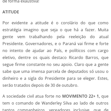
de forma exaustiva!
ATITUDE
Por evidente a atitude é o corolário do que como
estratégia imagino que seja o que há a fazer. Muita
gente vem trabalhando pela reeleição do atual
Presidente. Governadores, e o Paraná vai firme e forte
no intento de ajudar ao País, e políticos com cargo
eletivo, dentre os quais destaco Ricardo Barros, que
segue firme constante no seu apoio. Claro que a gente
sabe que uma imensa parcela de deputados só usou o
dinheiro e a sigla do Presidente para se eleger. Estes,
serão tratados depois de 30 de outubro.
A sociedade civil atua forte no
MOVIMENTO 22+
1
,
que
tem o comando de Wanderley Silva ao lado de outros
tantos companheiros, vereadores inclusive, que de