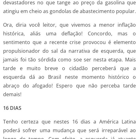
devastadores no que tange ao preço da gasolina que
atingiu em cheio as gondolas de abastecimento popular.
Ora, diria você leitor, que vivemos a menor inflação
histórica, aliás uma deflação! Concordo, mas o
sentimento que a recente crise provocou é elemento
propulsionador do sal da narrativa de esquerda, que
jamais foi tão sórdida como soe ser nesta etapa. Mais
tarde e muito breve o cidadão perceberá que a
esquerda dá ao Brasil neste momento histórico o
abraço do afogado! Espero que não perceba tarde
demais!
16 DIAS
Tenho certeza que nestes 16 dias a América Latina
poderá sofrer uma mudança que será irreparável ao
longo do tempo. Com efeito, a esquerda já atuante