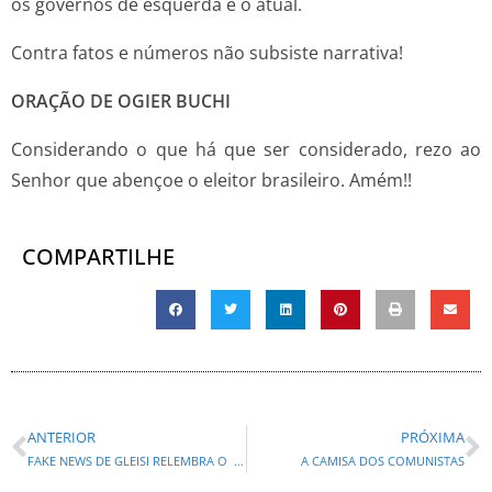
os governos de esquerda e o atual.
Contra fatos e números não subsiste narrativa!
ORAÇÃO DE OGIER BUCHI
Considerando o que há que ser considerado, rezo ao
Senhor que abençoe o eleitor brasileiro. Amém!!
COMPARTILHE
ANTERIOR
PRÓXIMA
FAKE NEWS DE GLEISI RELEMBRA O “ESCÂNDALO DAS MENININHAS” DO ASSESSOR GAIVESKI NO MINISTÉRIO
A CAMISA DOS COMUNISTAS