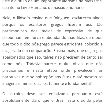
Este é o título de um importante aforisma de Nietzsche,
escrito no Livro Humano, demasiado humano!
Nele, o filósofo ensina que “ninguém esclareceu ainda
porque os escritores gregos fizeram uso tão
parcimonioso dos meios de expressão de que
dispunham, em força e abundando inauditas, de modo
que todo o dito pós-grego parece estridente, colorido e
exagerado em comparação. Ensina mais, que os gregos
apaixonados que são, talvez não precisem de tanto sal
como nós. Todavia parece muito óbvio que nós
precisamos e nesta etapa onde prevalecem as
narrativas que se sobrepõe aos fatos e até mesmo as
imagens diminuir o sal certamente é fundamental!
O introito deve ser enfatizado porquanto está
absolutamente claro que o Brasil está dividido pelas