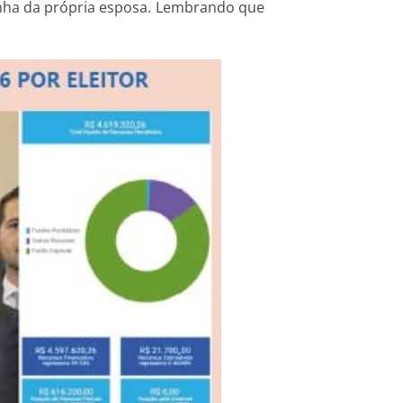
panha da própria esposa. Lembrando que
 do sovaco!!!