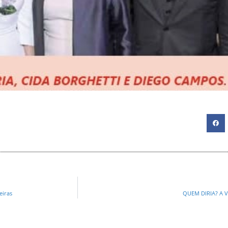
eiras
QUEM DIRIA? A 