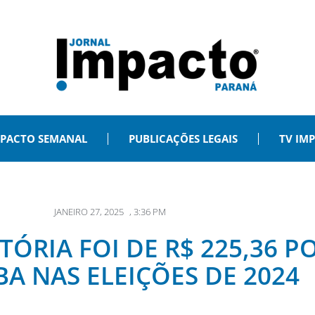
PACTO SEMANAL
PUBLICAÇÕES LEGAIS
TV IM
JANEIRO 27, 2025
,
3:36 PM
ÓRIA FOI DE R$ 225,36 P
BA NAS ELEIÇÕES DE 2024