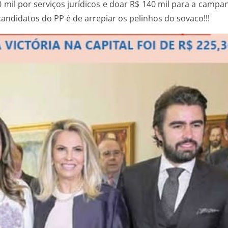
0 mil por serviços jurídicos e doar R$ 140 mil para a cam
ica dos candidatos do PP é de arrepiar os pelinhos