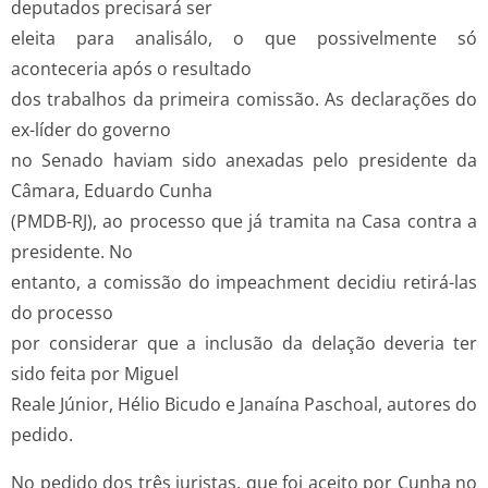
deputados precisará ser
eleita para analisá­lo, o que possivelmente só
aconteceria após o resultado
dos trabalhos da primeira comissão. As declarações do
ex­-líder do governo
no Senado haviam sido anexadas pelo presidente da
Câmara, Eduardo Cunha
(PMDB-­RJ), ao processo que já tramita na Casa contra a
presidente. No
entanto, a comissão do impeachment decidiu retirá­-las
do processo
por considerar que a inclusão da delação deveria ter
sido feita por Miguel
Reale Júnior, Hélio Bicudo e Janaína Paschoal, autores do
pedido.
No pedido dos três juristas, que foi aceito por Cunha no