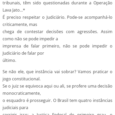
tribunais, têm sido questionadas durante a Operação
Lava Jato…*
É preciso respeitar o Judiciário. Pode-se acompanhá-lo
criticamente, mas
chega de contestar decisões com agressões. Assim
como não se pode impedir a
imprensa de falar primeiro, não se pode impedir o
Judiciário de falar por
último.
Se não ele, que instância vai sobrar? Vamos praticar o
jogo constitucional.
Se o juiz se equivoca aqui ou ali, se profere uma decisão
monocraticamente,
o esquadro é prosseguir. O Brasil tem quatro instâncias
judiciais para
corrigir isso: a Justiça Federal de primeiro grau, o